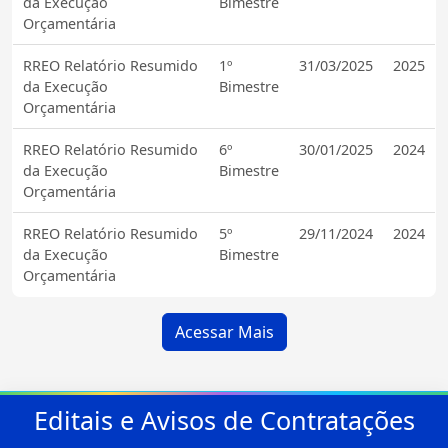
da Execução
Bimestre
Orçamentária
RREO Relatório Resumido
1º
31/03/2025
2025
da Execução
Bimestre
Orçamentária
RREO Relatório Resumido
6º
30/01/2025
2024
da Execução
Bimestre
Orçamentária
RREO Relatório Resumido
5º
29/11/2024
2024
da Execução
Bimestre
Orçamentária
Acessar Mais
Editais e Avisos de Contratações