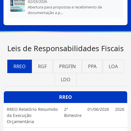
02/03/2026
Abertura para propostas e recebimento de
documentação a p...
Leis de Responsabilidades Fiscais
RREO
RGF
PRGFIN
PPA
LOA
LDO
RREO
RREO Relatório Resumido
2º
01/06/2026
2026
da Execução
Bimestre
Orçamentária