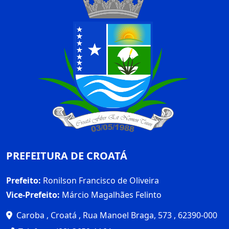
PREFEITURA DE CROATÁ
Prefeito:
Ronilson Francisco de Oliveira
Vice-Prefeito:
Márcio Magalhães Felinto
Caroba , Croatá , Rua Manoel Braga, 573 , 62390-000
Telefone: (88) 3659-1164