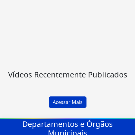
Vídeos Recentemente Publicados
Acessar Mais
Departamentos e Órgãos
Municipais