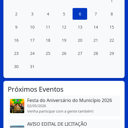
1
2
3
4
5
6
7
8
9
10
11
12
13
14
15
16
17
18
19
20
21
22
23
24
25
26
27
28
29
30
31
Próximos Eventos
Festa do Aniversário do Município 2026
02/05/2026
Venha participar com a gente também!
AVISO EDITAL DE LICITAÇÃO