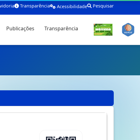
idoria
Transparência
Pesquisar
Acessibilidade
Publicações
Transparência