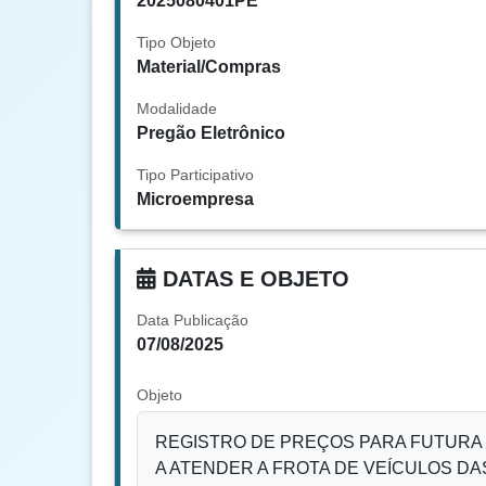
2025080401PE
Tipo Objeto
Material/Compras
Modalidade
Pregão Eletrônico
Tipo Participativo
Microempresa
DATAS E OBJETO
Data Publicação
07/08/2025
Objeto
REGISTRO DE PREÇOS PARA FUTURA 
A ATENDER A FROTA DE VEÍCULOS DA