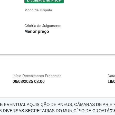
Divulgada no PNCP
Modo de Disputa
Critério de Julgamento
Menor preço
Início Recebimento Propostas
Data
06/08/2025 08:00
19/
E EVENTUAL AQUISIÇÃO DE PNEUS, CÂMARAS DE AR 
S DIVERSAS SECRETARIAS DO MUNICÍPIO DE CROATÁ/C