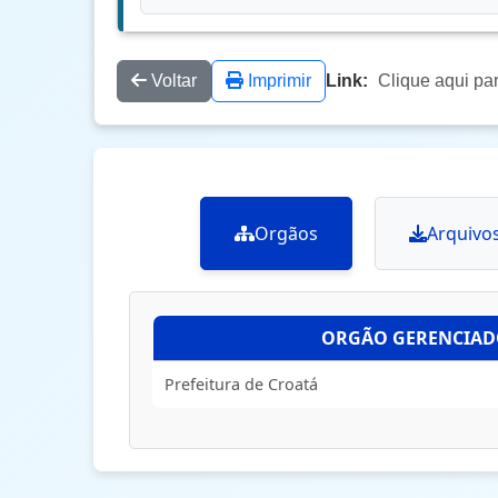
Voltar
Imprimir
Link:
Clique aqui pa
Orgãos
Arquivo
ORGÃO GERENCIA
Prefeitura de Croatá