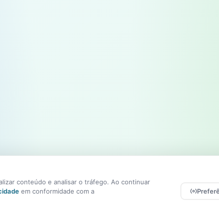
izar conteúdo e analisar o tráfego. Ao continuar
acidade
em conformidade com a
Prefer