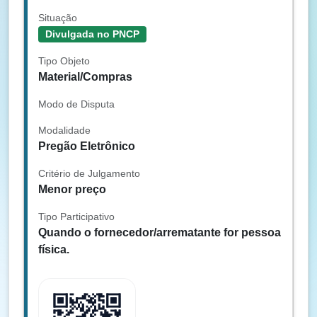
Situação
Divulgada no PNCP
Tipo Objeto
Material/Compras
Modo de Disputa
Modalidade
Pregão Eletrônico
Critério de Julgamento
Menor preço
Tipo Participativo
Quando o fornecedor/arrematante for pessoa
física.