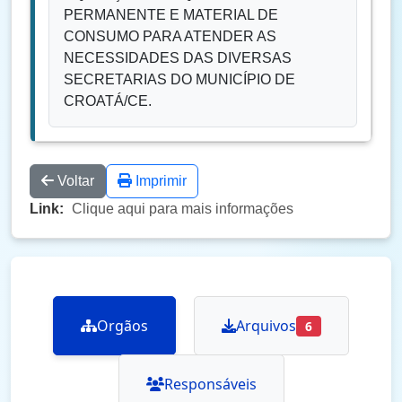
PERMANENTE E MATERIAL DE
CONSUMO PARA ATENDER AS
NECESSIDADES DAS DIVERSAS
SECRETARIAS DO MUNICÍPIO DE
CROATÁ/CE.
Voltar
Imprimir
Link:
Clique aqui para mais informações
Orgãos
Arquivos
6
Responsáveis