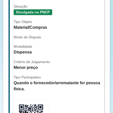
Situação
Divulgada no PNCP
Tipo Objeto
Material/Compras
Modo de Disputa
Modalidade
Dispensa
Critério de Julgamento
Menor preço
Tipo Participativo
Quando o fornecedor/arrematante for pessoa
física.