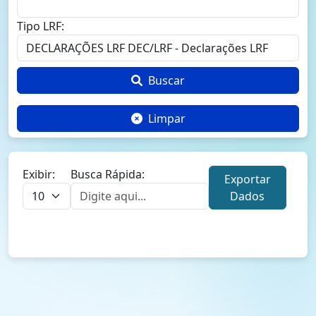
Tipo LRF:
Buscar
Limpar
Exibir:
Busca Rápida:
Exportar
Dados