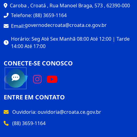
Caroba , Croatá , Rua Manoel Braga, 573 , 62390-000
Telefone: (88) 3659-1164
governodecroata@croata.ce.gov.br
Email:
Horário: Seg Até Sex Manhã 08:00 Até 12:00 | Tarde
14:00 Até 17:00
CONECTE-SE CONOSCO
ENTRE EM CONTATO
Ouvidoria:
ouvidoria@croata.ce.gov.br
(88) 3659-1164