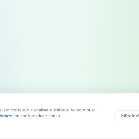
izar conteúdo e analisar o tráfego. Ao continuar
acidade
em conformidade com a
Prefer