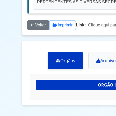
PERTENCENTES ÀS DIVERSAS SECRET
Voltar
Imprimir
Link:
Clique aqui pa
Orgãos
Arquivo
ORGÃO 