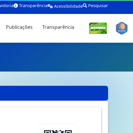
idoria
Transparência
Pesquisar
Acessibilidade
Publicações
Transparência