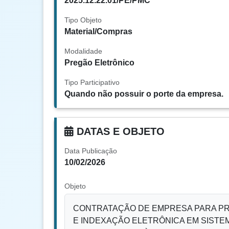
2025.12.22.01/PE/PMC
Tipo Objeto
Material/Compras
Modalidade
Pregão Eletrônico
Tipo Participativo
Quando não possuir o porte da empresa.
DATAS E OBJETO
Data Publicação
10/02/2026
Objeto
CONTRATAÇÃO DE EMPRESA PARA PR
E INDEXAÇÃO ELETRÔNICA EM SIST