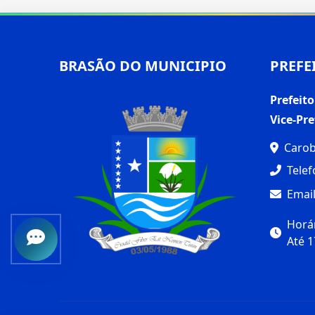
BRASÃO DO MUNICIPIO
PREFE
Prefeito
Vice-Pre
Carob
Telef
Email
Horár
Até 1