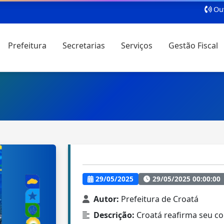
Ouv
Prefeitura
Secretarias
Serviços
Gestão Fiscal
29/05/2025
29/05/2025 00:00:00
Autor:
Prefeitura de Croatá
Descrição:
Croatá reafirma seu co