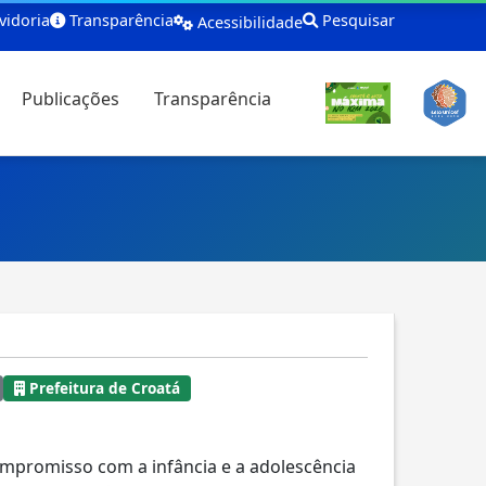
idoria
Transparência
Pesquisar
Acessibilidade
Publicações
Transparência
Prefeitura de Croatá
mpromisso com a infância e a adolescência