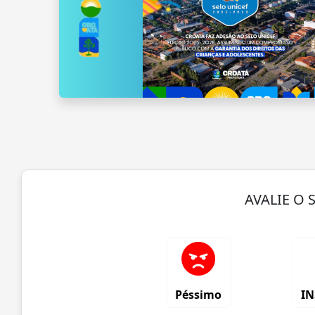
AVALIE O 
Péssimo
IN