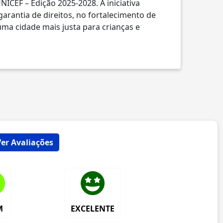
NICEF – Edição 2025-2028. A iniciativa
rantia de direitos, no fortalecimento de
uma cidade mais justa para crianças e
Ver Avaliações
M
EXCELENTE