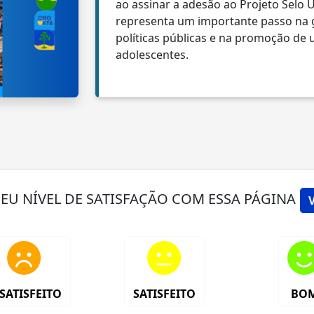
ao assinar a adesão ao Projeto Selo U
representa um importante passo na ga
políticas públicas e na promoção de 
adolescentes.
SEU NÍVEL DE SATISFAÇÃO COM ESSA PÁGINA
SATISFEITO
SATISFEITO
BO