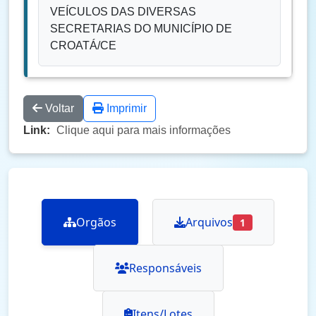
VEÍCULOS DAS DIVERSAS
SECRETARIAS DO MUNICÍPIO DE
CROATÁ/CE
Voltar
Imprimir
Link:
Clique aqui para mais informações
Orgãos
Arquivos
1
Responsáveis
Itens/Lotes