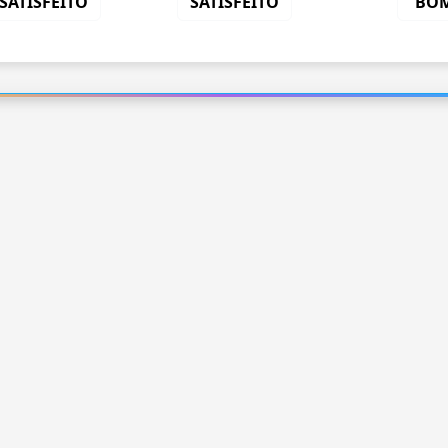
SATISFEITO
SATISFEITO
BO