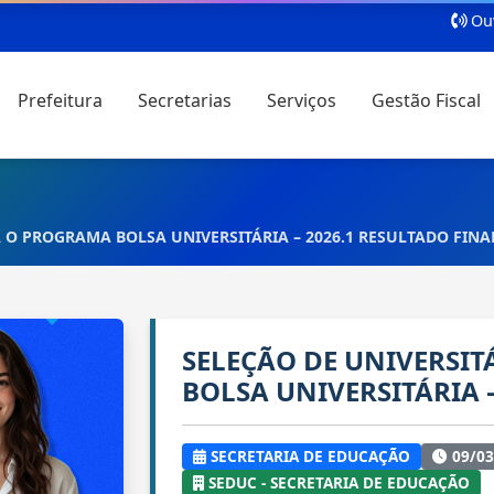
Ouv
Prefeitura
Secretarias
Serviços
Gestão Fiscal
 O PROGRAMA BOLSA UNIVERSITÁRIA – 2026.1 RESULTADO FINA
SELEÇÃO DE UNIVERSI
BOLSA UNIVERSITÁRIA 
SECRETARIA DE EDUCAÇÃO
09/03
SEDUC - SECRETARIA DE EDUCAÇÃO