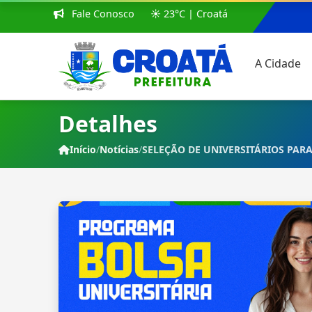
Fale Conosco
☀️ 23°C | Croatá
A Cidade
Detalhes
Início
/
Notícias
/
SELEÇÃO DE UNIVERSITÁRIOS PARA