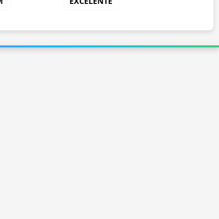
M
EXCELENTE