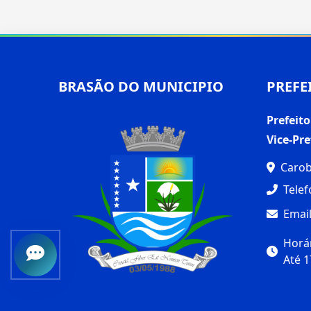
BRASÃO DO MUNICIPIO
PREFE
Prefeito
Vice-Pre
Carob
Telef
Email
Horár
Até 1