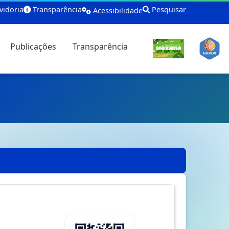
idoria
Transparência
Pesquisar
Acessibilidade
Publicações
Transparência