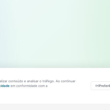
izar conteúdo e analisar o tráfego. Ao continuar
acidade
em conformidade com a
Prefer