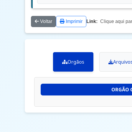
Voltar
Imprimir
Link:
Clique aqui pa
Orgãos
Arquivo
ORGÃO 