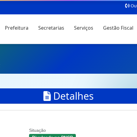
Ouv
Prefeitura
Secretarias
Serviços
Gestão Fiscal
C
Detalhes
Situação