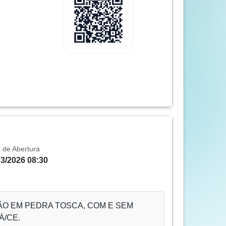
 de Abertura
03/2026 08:30
O EM PEDRA TOSCA, COM E SEM
Á/CE.