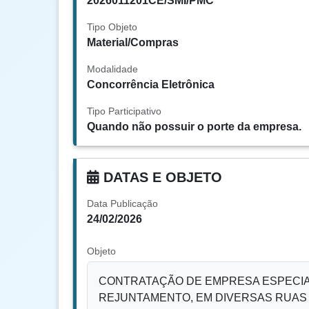
2026011201CE/SMI/PMC
Tipo Objeto
Material/Compras
Modalidade
Concorrência Eletrônica
Tipo Participativo
Quando não possuir o porte da empresa.
DATAS E OBJETO
Data Publicação
24/02/2026
Objeto
CONTRATAÇÃO DE EMPRESA ESPECIA
REJUNTAMENTO, EM DIVERSAS RUAS 