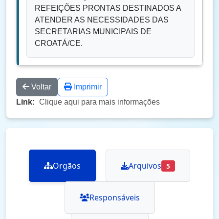
REFEIÇÕES PRONTAS DESTINADOS A
ATENDER AS NECESSIDADES DAS
SECRETARIAS MUNICIPAIS DE
CROATÁ/CE.
Voltar
Imprimir
Link:
Clique aqui para mais informações
Orgãos
Arquivos
5
Responsáveis