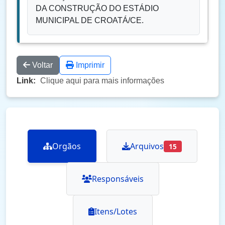
DA CONSTRUÇÃO DO ESTÁDIO
MUNICIPAL DE CROATÁ/CE.
Voltar
Imprimir
Link:
Clique aqui para mais informações
Orgãos
Arquivos
15
Responsáveis
Itens/Lotes