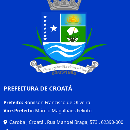
PREFEITURA DE CROATÁ
Prefeito:
Ronilson Francisco de Oliveira
Vice-Prefeito:
Márcio Magalhães Felinto
Caroba , Croatá , Rua Manoel Braga, 573 , 62390-000
Telefone: (88) 3659-1164