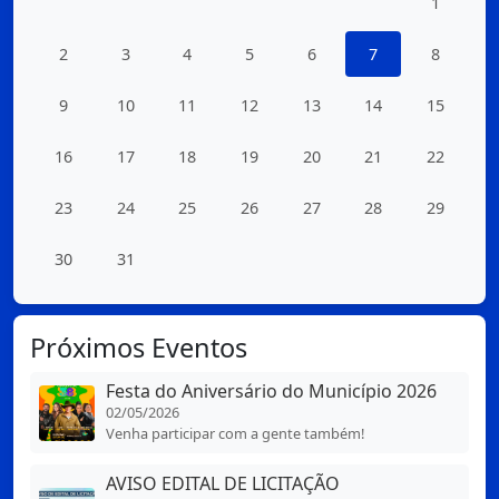
1
2
3
4
5
6
7
8
9
10
11
12
13
14
15
16
17
18
19
20
21
22
23
24
25
26
27
28
29
30
31
Próximos Eventos
Festa do Aniversário do Município 2026
02/05/2026
Venha participar com a gente também!
AVISO EDITAL DE LICITAÇÃO