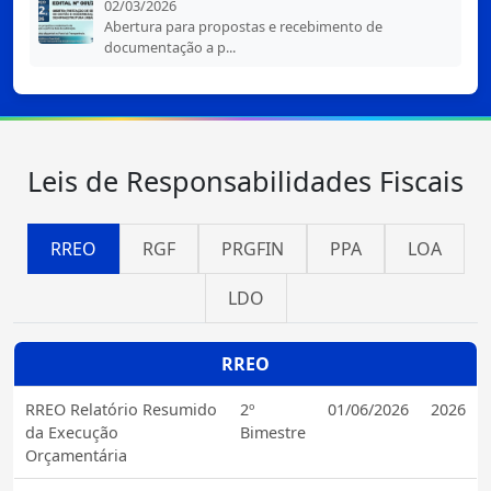
02/03/2026
Abertura para propostas e recebimento de
documentação a p...
Leis de Responsabilidades Fiscais
RREO
RGF
PRGFIN
PPA
LOA
LDO
RREO
RREO Relatório Resumido
2º
01/06/2026
2026
da Execução
Bimestre
Orçamentária