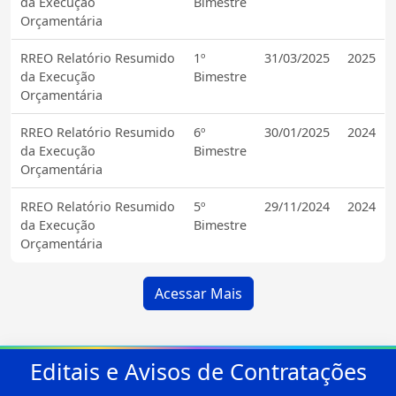
da Execução
Bimestre
Orçamentária
RREO Relatório Resumido
1º
31/03/2025
2025
da Execução
Bimestre
Orçamentária
RREO Relatório Resumido
6º
30/01/2025
2024
da Execução
Bimestre
Orçamentária
RREO Relatório Resumido
5º
29/11/2024
2024
da Execução
Bimestre
Orçamentária
Acessar Mais
Editais e Avisos de Contratações