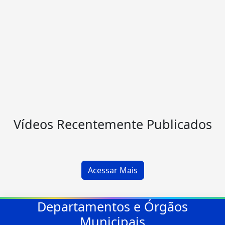
Vídeos Recentemente Publicados
Acessar Mais
Departamentos e Órgãos
Municipais