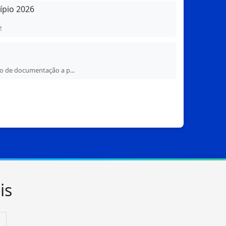
ípio 2026
!
o de documentação a p...
is