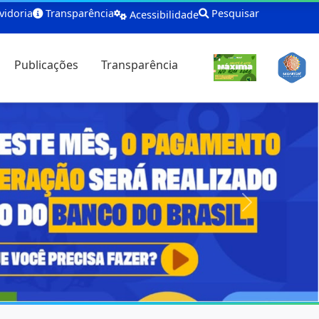
idoria
Transparência
Pesquisar
Acessibilidade
Publicações
Transparência
Próximo