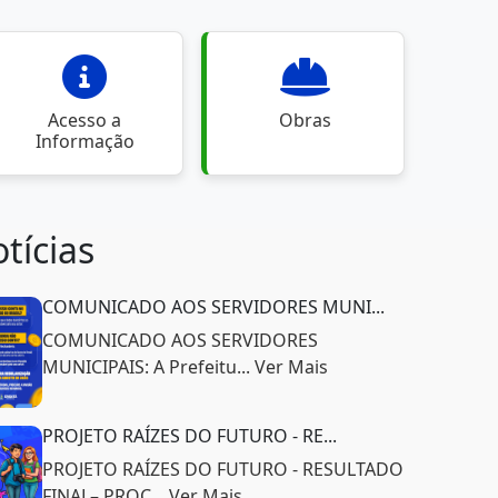
Acesso a
Obras
Informação
tícias
COMUNICADO AOS SERVIDORES MUNI...
COMUNICADO AOS SERVIDORES
MUNICIPAIS: A Prefeitu... Ver Mais
PROJETO RAÍZES DO FUTURO - RE...
PROJETO RAÍZES DO FUTURO - RESULTADO
FINAL– PROC... Ver Mais