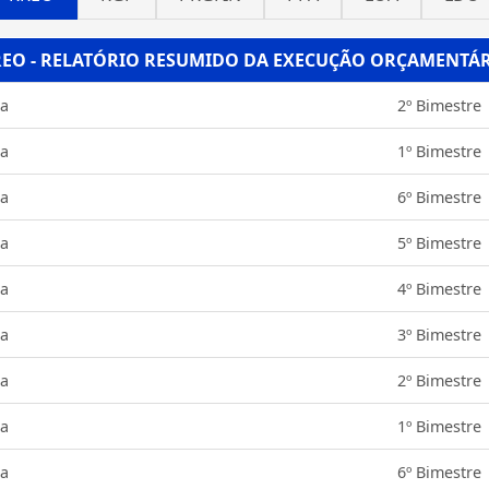
REO
- RELATÓRIO RESUMIDO DA EXECUÇÃO ORÇAMENTÁ
ia
2º Bimestre
ia
1º Bimestre
ia
6º Bimestre
ia
5º Bimestre
ia
4º Bimestre
ia
3º Bimestre
ia
2º Bimestre
ia
1º Bimestre
ia
6º Bimestre