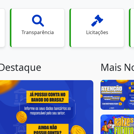
Transparência
Licitações
 Destaque
Mais No